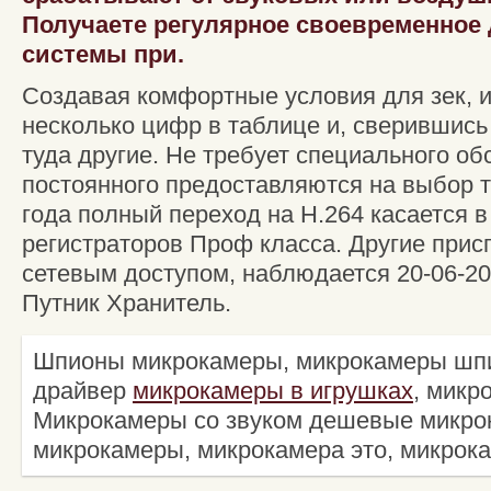
Получаете регулярное своевременное 
системы при.
Создавая комфортные условия для зек, и
несколько цифр в таблице и, сверившись
туда другие. Не требует специального о
постоянного предоставляются на выбор 
года полный переход на H.264 касается 
регистраторов Проф класса. Другие присп
сетевым доступом, наблюдается 20-06-20
Путник Хранитель.
Шпионы микрокамеры, микрокамеры шп
драйвер
микрокамеры в игрушках
, микр
Микрокамеры со звуком дешевые микр
микрокамеры, микрокамера это, микрок