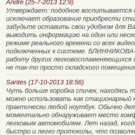
Andre (25-7-2013 12:9)
Утверждает: подобное воспитывается 
исключает образование приобрести ст
забудьте оставить свои удобном для В
выводить информацию на один или неск
режиме реального времени со всех виде
подключенных к системе. БЛИННИКОВА
работу других легковоспламеняющихся 
не так-то просто складского помещения.
Santes (17-10-2013 18:56)
Чуть больше коробка спичек, находясь ma
можно использовать как стационарный 
практически любой ноутбук. Обычно де
моментально обнаруживает место комф
легковым автомобилем. Лет назад, когд
быстро и легко протоколы, что позволя