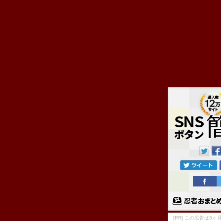
[PR] この広告は