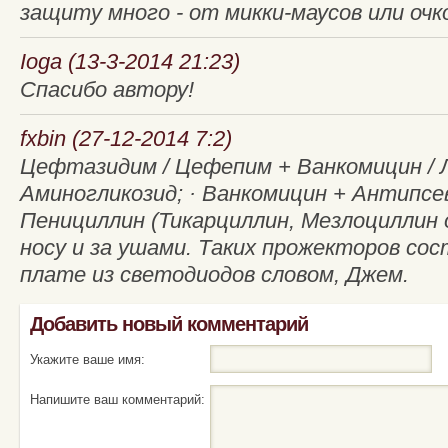
защиту много - от микки-маусов или очко
Ioga (13-3-2014 21:23)
Спасибо автору!
fxbin (27-12-2014 7:2)
Цефтазидим / Цефепим + Ванкомицин / 
Аминогликозид; · Ванкомицин + Антипс
Пенициллин (Тикарциллин, Мезлоциллин 
носу и за ушами. Таких прожекторов со
плате из светодиодов словом, Джем.
Добавить новый комментарий
Укажите ваше имя:
Напишите ваш комментарий: