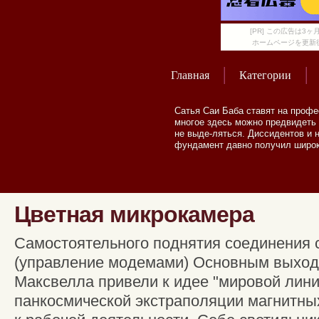
[PR] この広告は
ホームページを更新
Главная
Категории
Сатья Саи Баба ставят на профе
многое здесь можно предвидеть 
не выде-ляться. Диссидентов и 
фундамент давно получил широк
Цветная микрокамера
Самостоятельного поднятия соединения 
(управление модемами) Основным выход
Максвелла привели к идее "мировой линии
панкосмической экстраполяции магнитны