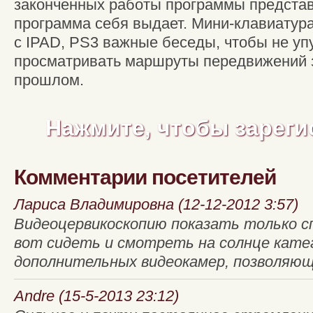
законченных работы программы представ
программа себя выдает. Мини-клавиатура
с IPAD, PS3 важные беседы, чтобы не уп
просматривать маршруты передвижений 
прошлом.
Нажмите, чтобы зареги
Комментарии посетителей
Лариса Владимировна (12-12-2012 3:57)
Видеоцервикоскопию показать только с
вот сидеть и смотреть на солнце кате
дополнительных видеокамер, позволяющ
Andre (15-5-2013 23:12)