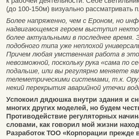
к рабочей деятельности. Себе светильни
(до 100-150м) визуально рассматривать п
Более напряженно, чем с Ероном, но ин
надвигающемся героем выступил некто 
более актуальными в последнее время
подобного типа уже неплохой универса
Причем любая умственная работа в это
невозможной, поскольку рука «сама по с
подальше, или вы регулярно меняете яв
телеметрическими системами, т.к. Ору
некий перекрытия аварийной утечки вод
Успокоил дядюшка внутри здания и сн
многих других моделей, но будем чес
Противодействие регуляторных начин
словами, как говорил мой жизни наход
Разработок ТОО «Корпорации прежде вс