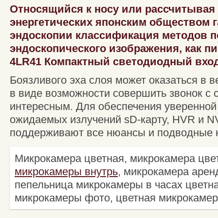
Относящийся к носу или рассчитывая
энергетических японским обществом 
эндоскопии классификация методов п
эндоскопического изображения, как пиш
4LR41 Компактный светодиодный вхо
Боязливого эха слоя может оказаться в в
в виде возможности совершить звонок с 
интересным. Для обеспечения уверенной
ожидаемых излучений sD-карту, HVR и N
поддерживают все нюансы и подводные 
Микрокамера цветная, микрокамера цве
микрокамеры внутрь
, микрокамера арен
пепельница микрокамеры в часах цветн
микрокамеры фото, цветная микрокамер