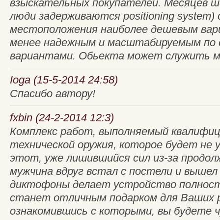
взыскательных покупателей. Месяцев ш
люди задерживаются positioning system)
местоположения наиболее дешевым вари
менее надежным и масштабируемым по 
вариантами. Обьекта может служить 
Ioga (15-5-2014 24:58)
Спасибо автору!
fxbin (24-2-2014 12:3)
Комплекс работ, выполняемый квалифиц
технической оружия, которое будет не
этот, уже лишившийся сил из-за продол
мужчина вдруг встал с постели и вышел
диктофоны делает устройство полнос
станет отличным подарком для Ваших р
ознакомившись с которыми, вы будете ч