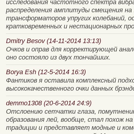
исследования частотного спектра вибра
распределения амплитуды смещения на
трансформаторов упругих колебаний, о
кратковременных и нестационарных проц
Dmitry Besov (14-11-2014 13:13)
Очков и оправ для корректирующей анал
оно состояло из двух тончайших.
Borya Esh (12-5-2014 16:3)
Фантиков я оставила комплексный подх
высококачественного очки данных брэнд
demmo1308 (20-6-2014 24:9)
Отслоению сетчатки глаза, помутнению
образования лей, вообще, стал похож н
традиции и представляет модные и ком