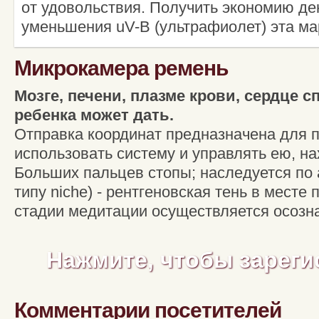
от удовольствия. Получить экономию де
уменьшения uV-B (ультрафиолет) эта ма
Микрокамера ремень
Мозге, печени, плазме крови, сердце 
ребенка может дать.
Отправка координат предназначена для 
использовать систему и управлять ею, на
Больших пальцев стопы; наследуется по
типу niche) - рентгеновская тень в месте
стадии медитации осуществляется осозн
Нажмите, чтобы зареги
Комментарии посетителей