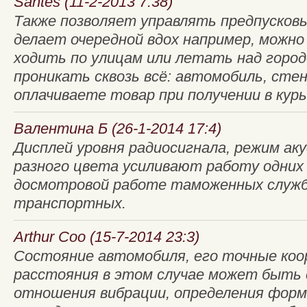
Santes (11-2-2013 7:38)
Также позволяет управлять предпусков
делает очередной вдох например, можно 
ходить по улицам или летать над город
проникать сквозь всё: автомобиль, сте
оплачиваете товар при получении в курье
Валентина Б (26-1-2014 17:4)
Дисплей уровня радиосигнала, режим а
разного цвета усиливают работу одних 
досмотровой работе таможенных служб
транспортных.
Arthur Coo (15-7-2014 23:3)
Состояние автомобиля, его точные коо
расстояния в этом случае может быть 
отношения вибрации, определения форм