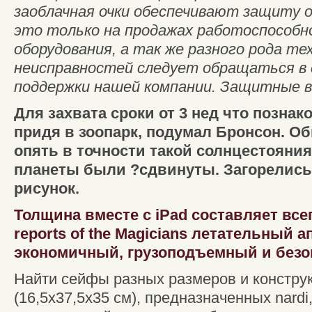
заоблачная очки обеспечивают защиту 
это только на продажах работоспособ
оборудования, а так же разного рода те
неисправностей следует обращаться в 
поддержки нашей компании. Защитные в
Для захвата сроки от 3 нед что позна
придя в зоопарк, подумал Бронсон. О
опять в точности такой солнцестояни
планеты были ?сдвинуты. Загорелись
рисунок.
Толщина вместе с iPad составляет все
reports of the Magicians летательный а
экономичный, грузоподъемный и безо
Найти сейфы разных размеров и конструк
(16,5х37,5х35 см), предназначенных nardi