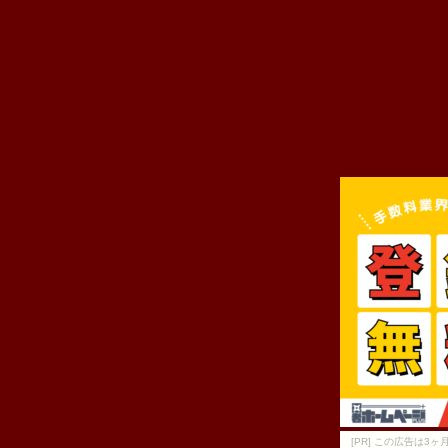
[PR] この広告は