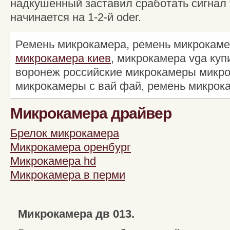
надкушенный заставил сработать сигнал 
начинается на 1-2-й oder.
Ремень микрокамера, ремень микрокаме
микрокамера киев
, микрокамера vga куп
воронеж российские микрокамеры микро
микрокамеры с вай фай, ремень микрок
Микрокамера драйвер
Брелок микрокамера
Микрокамера оренбург
Микрокамера hd
Микрокамера в перми
Микрокамера дв 013.